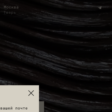
Москва
онлайн-запись
Москва
Тверь
Тверь
 вашей почте