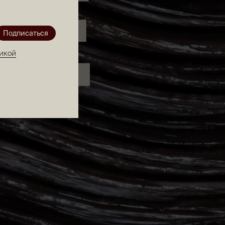
Подписаться
икой