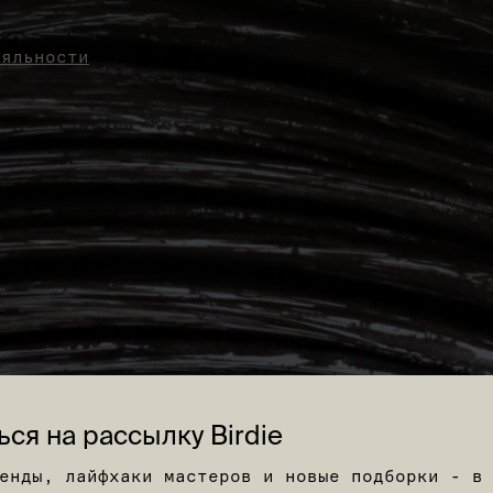
ояльности
ся на рассылку Birdie
енды, лайфхаки мастеров и новые подборки - в